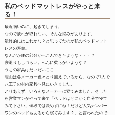
私のベッドマットレスがやっと来
る！
最近眠いのに、起きてしまう。
なので疲れが取れない。そんな悩みがあります。
最終的にはこれかな？と思ってたのが私のベッドマット
レスの寿命。
なんだか腰の部分がへこんできたような・・・？
寝返りもしづらい。へんに柔らかいような？
うちの家具はだいだいここ！
理由は各メーカー色々とり揃えているから。なので1人で
八王子の村内家具へ見にいきました。
とりあえず、いろんなメーカーに寝てみました。そした
ら営業マンがやって来て「ベッドはとにかく自分で寝て
みて下さい。値段では決めずにね！だけど人気ナンバー
ワンのベッドもあるから寝てみます？」と言われたので